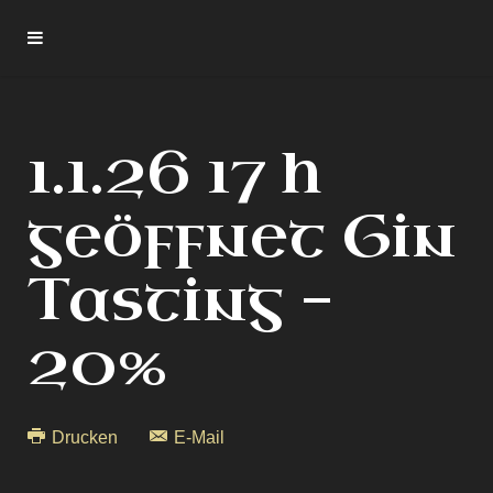
1.1.26 17 h
geöffnet Gin
Tasting -
20%
Drucken
E-Mail