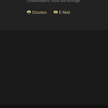
Shakesbeers Stout auf Anfrage
Drucken
E-Mail